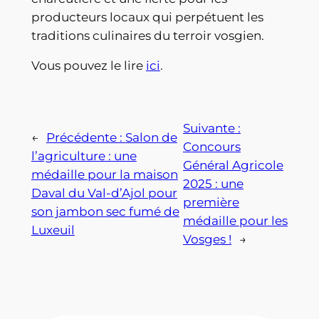
producteurs locaux qui perpétuent les
traditions culinaires du terroir vosgien.
Vous pouvez le lire
ici
.
Suivante :
←
Précédente :
Salon de
Concours
l’agriculture : une
Général Agricole
médaille pour la maison
2025 : une
Daval du Val-d’Ajol pour
première
son jambon sec fumé de
médaille pour les
Luxeuil
Vosges !
→