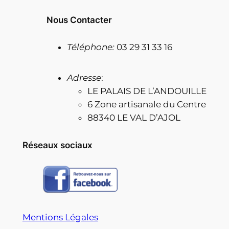
Nous Contacter
Téléphone:
03 29 31 33 16
Adresse
:
LE PALAIS DE L’ANDOUILLE
6 Zone artisanale du Centre
88340 LE VAL D’AJOL
Réseaux sociaux
Mentions Légales