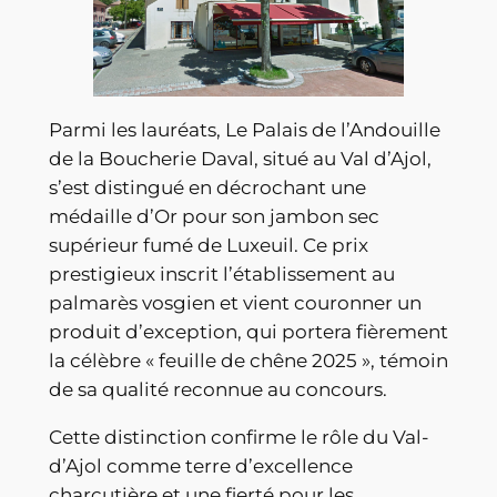
Parmi les lauréats, Le Palais de l’Andouille
de la Boucherie Daval, situé au Val d’Ajol,
s’est distingué en décrochant une
médaille d’Or pour son jambon sec
supérieur fumé de Luxeuil. Ce prix
prestigieux inscrit l’établissement au
palmarès vosgien et vient couronner un
produit d’exception, qui portera fièrement
la célèbre « feuille de chêne 2025 », témoin
de sa qualité reconnue au concours.
Cette distinction confirme le rôle du Val-
d’Ajol comme terre d’excellence
charcutière et une fierté pour les